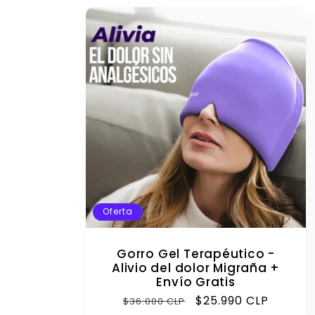
Oferta
Gorro Gel Terapéutico -
Alivio del dolor Migraña +
Envío Gratis
Precio
Precio
$25.990 CLP
$36.000 CLP