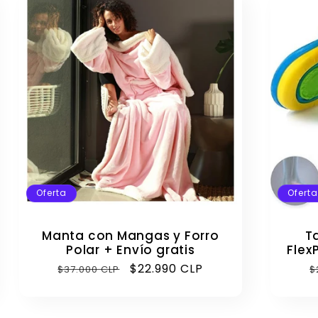
Oferta
Oferta
Manta con Mangas y Forro
T
Polar + Envío gratis
Flex
Precio
Precio
$22.990 CLP
P
$37.000 CLP
$
habitual
de
h
oferta