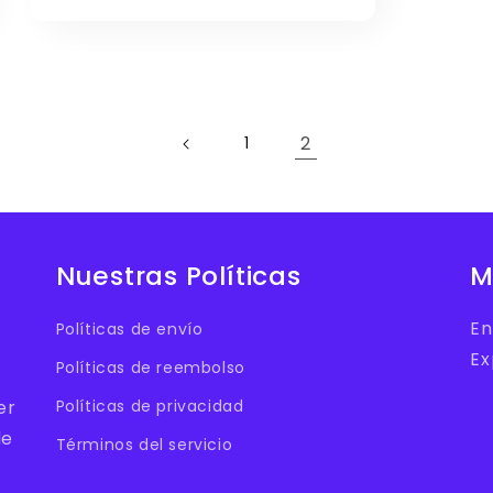
habitual
de
oferta
2
1
Nuestras Políticas
M
En
Políticas de envío
Ex
Políticas de reembolso
er
Políticas de privacidad
de
Términos del servicio