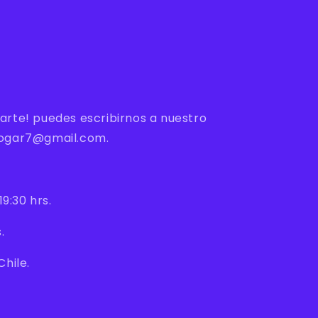
arte! puedes escribirnos a nuestro
hogar7@gmail.com.
19:30 hrs.
.
Chile.