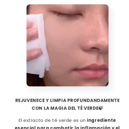
REJUVENECE Y
LIMPIA PROFUNDANDAMENTE
CON LA MAGIA DEL TÉ VERDE
🍃
El extracto de té verde es un
ingrediente
esencial para combatir la inflamación y el