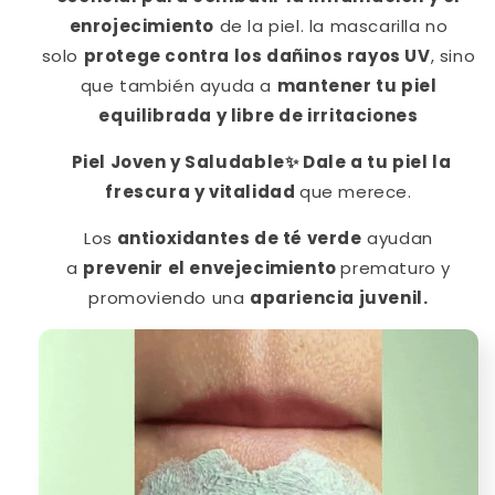
enrojecimiento
de la piel. la mascarilla no
solo
protege contra los dañinos rayos UV
, sino
que también ayuda a
mantener tu piel
equilibrada y libre de irritaciones
Piel Joven y Saludable
✨
Dale a tu piel la
frescura y vitalidad
que merece.
Los
antioxidantes de té
verde
ayudan
a
prevenir el envejecimiento
prematuro y
promoviendo una
apariencia juvenil.