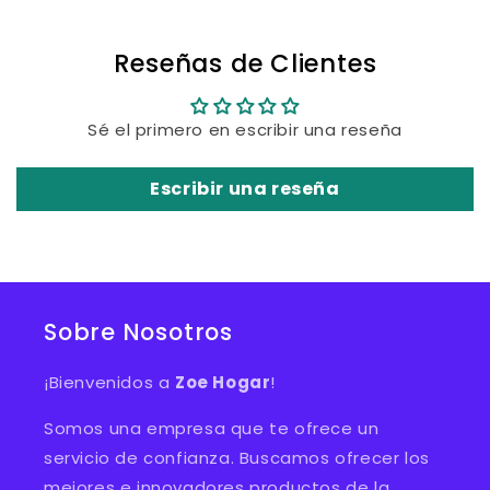
Reseñas de Clientes
Sé el primero en escribir una reseña
Escribir una reseña
Sobre Nosotros
¡Bienvenidos a
Zoe Hogar
!
Somos una empresa que te ofrece un
servicio de confianza. Buscamos ofrecer los
mejores e innovadores productos de la