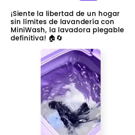
habitual
de
oferta
¡Siente la libertad de un hogar
sin límites de lavandería con
MiniWash, la lavadora plegable
definitiva! 🏠🔄