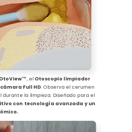
OtoView™
, el
Otoscopio limpiador
 cámara Full HD
. Observa el cerumen
 durante la limpieza. Diseñado para el
tivo con
tecnología avanzada y un
nómico.