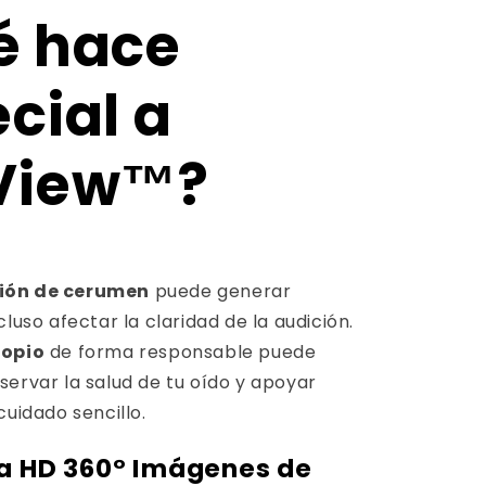
é hace
cial a
View™?
ión de cerumen
puede generar
cluso afectar la claridad de la audición.
copio
de forma responsable puede
servar la salud de tu oído y apoyar
cuidado sencillo.
 HD 360°
Imágenes de