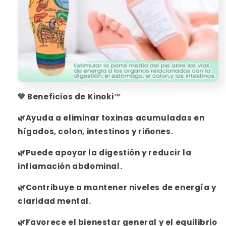
💚 Beneficios de Kinoki™
🌿Ayuda a
eliminar toxinas acumuladas en
hígados, colon, intestinos y riñones.
🌿Puede
apoyar la digestión y reducir la
inflamación abdominal.
🌿Contribuye a
mantener niveles de energía y
claridad mental.
🌿Favorece
el bienestar general y el equilibrio