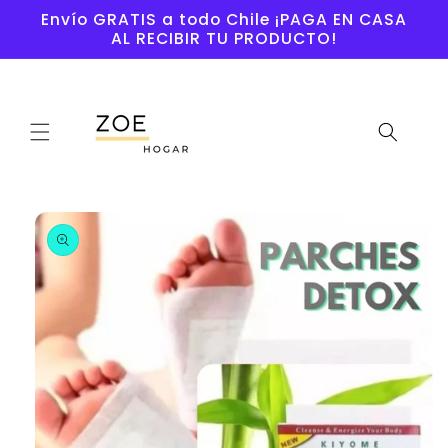
Ir
Envío GRATIS a todo Chile ¡PAGA EN CASA
directamente
AL RECIBIR TU PRODUCTO!
al contenido
Ir
directamente
a la
información
del producto