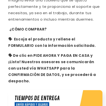
Imagina llevar una tobillera que se ajusta
perfectamente y te proporciona el soporte que
necesitas, ya sea en el trabajo, durante tus
entrenamientos o incluso mientras duermes.
¿CÓMO COMPRAR?
🗣 Escoja el producto y rellene
el
FORMULARIO con la información solicitada.
🗣 De clic en PIDE AHORA Y PAGA EN CASA y
¡Listo! Nuestros asesores se comunicarán
con usted vía WHATSAPP para la
CONFIRMACIÓN DE DATOS, y se procederá a
despacho.